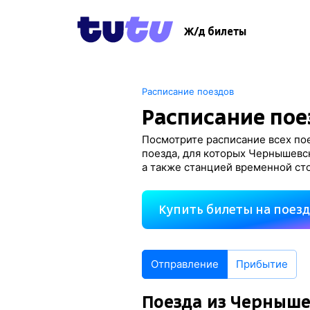
Ж/д билеты
Расписание поездов
Расписание пое
Посмотрите расписание всех по
поезда, для которых Чернышевс
а также станцией временной ст
Купить билеты на поез
Отправление
Прибытие
Поезда из Черныше