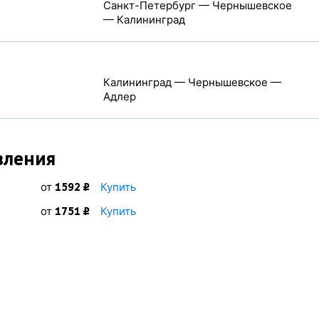
Санкт-Петербург — Чернышевское
— Калининград
Калининград — Чернышевское —
Адлер
вления
от
Купить
1592 ₽
от
Купить
1751 ₽