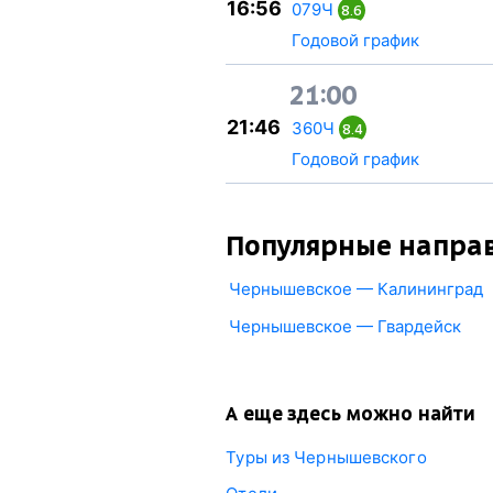
16:56
079Ч
8.6
Годовой график
21:00
21:46
360Ч
8.4
Годовой график
Популярные напра
Чернышевское — Калининград
Чернышевское — Гвардейск
А еще здесь можно найти
Туры из Чернышевского