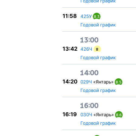
Годовой график
11:58
425У
8.3
Годовой график
13:00
13:42
426Ч
8
Годовой график
14:00
14:20
029Ч
«Янтарь»
8.5
Годовой график
16:00
16:19
030Ч
«Янтарь»
8.6
Годовой график