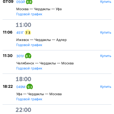
07:09
Купить
050Й
8.8
Москва — Чердаклы — Уфа
Годовой график
11:00
11:06
Купить
451Г
7.3
Ижевск — Чердаклы — Адлер
Годовой график
11:30
Купить
301У
8.7
Челябинск — Чердаклы — Москва
Годовой график
18:00
18:22
Купить
049М
9.1
Уфа — Чердаклы — Москва
Годовой график
22:00