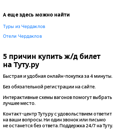
А еще здесь можно найти
Туры из Чердаклов
Отели Чердаклов
5 причин купить
ж/д
билет
на Туту.ру
Быстрая и удобная
онлайн-покупка
за 4 минуты.
Без обязательной регистрации на сайте.
Интерактивные схемы вагонов помогут выбрать
лучшее место.
Контакт-центр Туту.ру с удовольствием ответит
на ваши вопросы. Ни один звонок или письмо
не останется без ответа. Поддержка 24/7 на Туту.