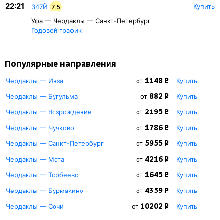
22:21
Купить
347Й
7.5
Уфа — Чердаклы — Санкт-Петербург
Годовой график
Популярные направления
1148 ₽
Чердаклы — Инза
от
Купить
882 ₽
Чердаклы — Бугульма
от
Купить
2195 ₽
Чердаклы — Возрождение
от
Купить
1786 ₽
Чердаклы — Чучково
от
Купить
5955 ₽
Чердаклы — Санкт-Петербург
от
Купить
4216 ₽
Чердаклы — Мста
от
Купить
1645 ₽
Чердаклы — Торбеево
от
Купить
4359 ₽
Чердаклы — Бурмакино
от
Купить
10202 ₽
Чердаклы — Сочи
от
Купить