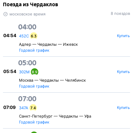
Поезда из Чердаклов
8 поездов
московское время
04:00
04:54
Купить
452С
6.3
Адлер — Чердаклы — Ижевск
Годовой график
05:00
05:54
Купить
302М
8.9
Москва — Чердаклы — Челябинск
Годовой график
07:00
07:09
Купить
347А
7.4
Санкт-Петербург — Чердаклы — Уфа
Годовой график