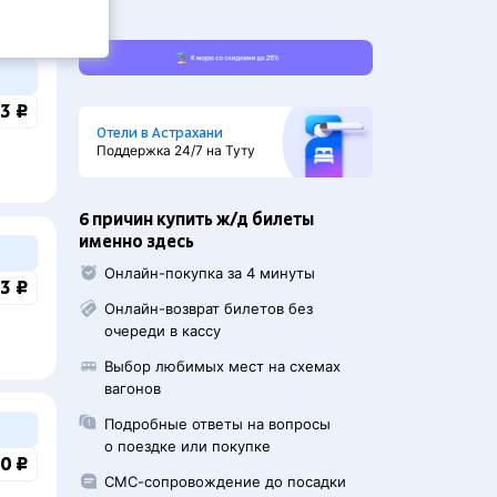
3 ₽
Отели в Астрахани
Поддержка 24/7 на Туту
6 причин купить ж/д билеты
именно здесь
Онлайн-покупка за 4 минуты
3 ₽
Онлайн-возврат билетов без
очереди в кассу
Выбор любимых мест на схемах
вагонов
Подробные ответы на вопросы
о поездке или покупке
0 ₽
СМС-сопровождение до посадки