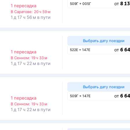
8 13
от
509Г + 005Г
1 пересадка
В Саратове:
20 ч 59 м
1 д 17 ч 56 м в пути
Выбрать дату поездки
6 64
от
522Е + 147Е
1 пересадка
В Сенном:
19 ч 33 м
1 д 17 ч 22 м в пути
Выбрать дату поездки
6 64
от
509Г + 147Е
1 пересадка
В Сенном:
19 ч 33 м
1 д 17 ч 22 м в пути