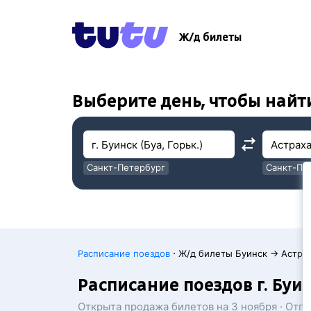
!
!
Ж/д билеты
Выберите день, чтобы найт
Санкт-Петербург
Санкт-Пе
Москва
Москва
·
Расписание поездов
Ж/д билеты Буинск → Астра
Расписание поездов г. Буин
Открыта продажа билетов на 3 ноября · Отп