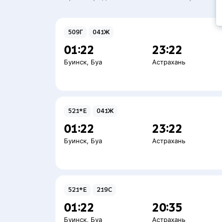
509Г
041Ж
01:22
23:22
Буинск
,
Буа
Астрахань
521*Е
041Ж
01:22
23:22
Буинск
,
Буа
Астрахань
521*Е
219С
01:22
20:35
Буинск
,
Буа
Астрахань