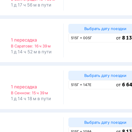
1 д 17 ч 56 м в пути
Выбрать дату поездки
8 13
от
515Г + 005Г
1 пересадка
В Саратове:
16 ч 39 м
1 д 14 ч 52 м в пути
Выбрать дату поездки
6 64
от
515Г + 147Е
1 пересадка
В Сенном:
15 ч 39 м
1 д 14 ч 18 м в пути
Выбрать дату поездки
8 13
от
515Г + 109А