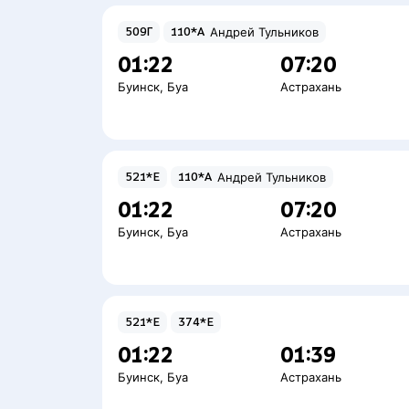
509Г
110*А
Андрей Тульников
01:22
07:20
Буинск
,
Буа
Астрахань
521*Е
110*А
Андрей Тульников
01:22
07:20
Буинск
,
Буа
Астрахань
521*Е
374*Е
01:22
01:39
Буинск
,
Буа
Астрахань