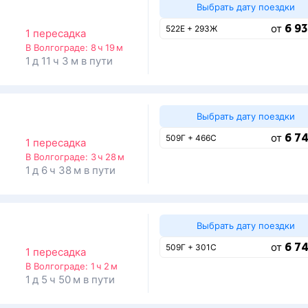
Выбрать дату поездки
6 93
от
522Е + 293Ж
1 пересадка
В Волгограде:
8 ч 19 м
1 д 11 ч 3 м в пути
Выбрать дату поездки
6 74
от
509Г + 466С
1 пересадка
В Волгограде:
3 ч 28 м
1 д 6 ч 38 м в пути
Выбрать дату поездки
6 74
от
509Г + 301С
1 пересадка
В Волгограде:
1 ч 2 м
1 д 5 ч 50 м в пути