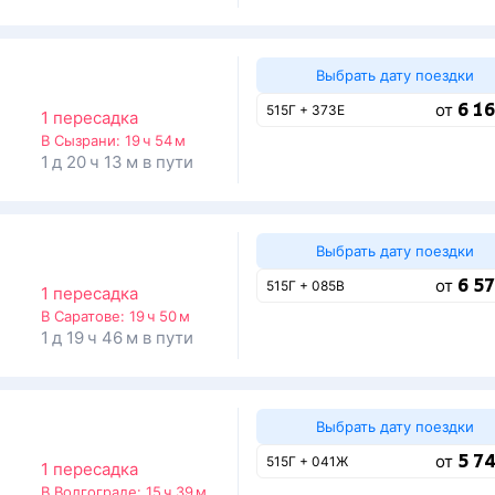
Выбрать дату поездки
6 16
от
515Г + 373Е
1 пересадка
В Сызрани:
19 ч 54 м
1 д 20 ч 13 м в пути
Выбрать дату поездки
6 57
от
515Г + 085В
1 пересадка
В Саратове:
19 ч 50 м
1 д 19 ч 46 м в пути
Выбрать дату поездки
5 74
от
515Г + 041Ж
1 пересадка
В Волгограде:
15 ч 39 м