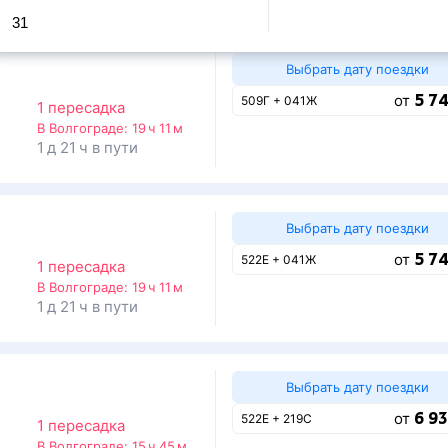
31
Выбрать дату поездки
5 74
от
509Г + 041Ж
1 пересадка
В Волгограде:
19 ч 11 м
1 д 21 ч в пути
Выбрать дату поездки
5 74
от
522Е + 041Ж
1 пересадка
В Волгограде:
19 ч 11 м
1 д 21 ч в пути
Выбрать дату поездки
6 93
от
522Е + 219С
1 пересадка
В Волгограде:
15 ч 45 м