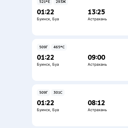
521*Е
293Ж
01:22
13:25
Буинск
,
Буа
Астрахань
509Г
465*С
01:22
09:00
Буинск
,
Буа
Астрахань
509Г
301С
01:22
08:12
Буинск
,
Буа
Астрахань