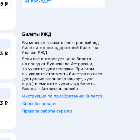
не проходит?
5 ₽
Билеты РЖД
Вы можете заказать электронный жд
билет и железнодорожный билет на
бланке РЖД.
3 ₽
Если вас интересует цена билета
на поезд от
Буинска
до
Астрахани
,
то укажите дату поездки. При этом
вы увидите стоимость билетов во всех
доступных вагонах (плацкарт, купе
и др.) и сможете купить жд билеты
Буинск
–
Астрахань
онлайн.
Инструкция по приобретению билетов
3 ₽
Способы оплаты
Правила работы сервиса