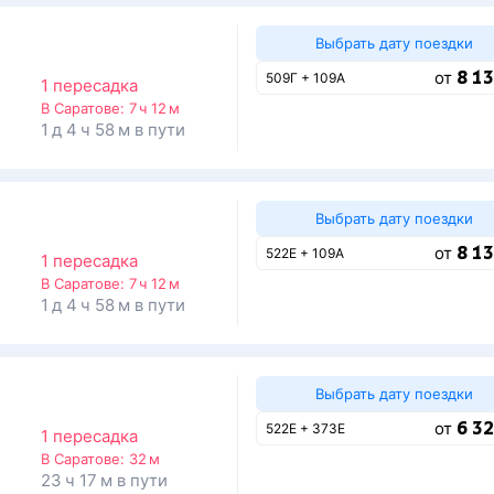
Выбрать дату поездки
8 13
от
509Г + 109А
1 пересадка
В Саратове:
7 ч 12 м
1 д 4 ч 58 м в пути
Выбрать дату поездки
8 13
от
522Е + 109А
1 пересадка
В Саратове:
7 ч 12 м
1 д 4 ч 58 м в пути
Выбрать дату поездки
6 32
от
522Е + 373Е
1 пересадка
В Саратове:
32 м
23 ч 17 м в пути