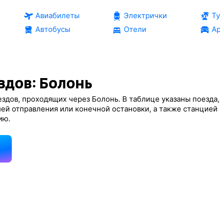
Авиабилеты
Электрички
Т
Автобусы
Отели
Ар
здов: Болонь
здов, проходящих через Болонь. В таблице указаны поезда,
ей отправления или конечной остановки, а также станцией
ию.
д