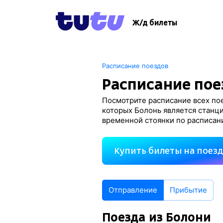
Ж/д билеты
Расписание поездов
Расписание пое
Посмотрите расписание всех пое
которых Болонь является станци
временной стоянки по расписан
Купить билеты на поез
Отправление
Прибытие
Поезда из Болони