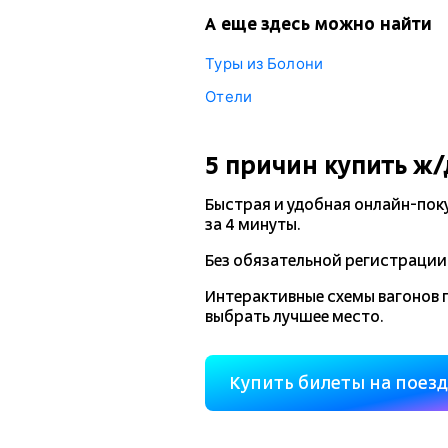
А еще здесь можно найти
Туры из Болони
Отели
5 причин купить
ж/
Быстрая и удобная
онлайн-пок
за 4 минуты.
Без обязательной регистрации 
Интерактивные схемы вагонов 
выбрать лучшее место.
Купить билеты на поез