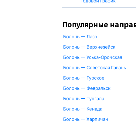
Годовой график
Популярные напра
Болонь — Лазо
Болонь — Верхнезейск
Болонь — Уська-Орочская
Болонь — Советская Гавань
Болонь — Гурское
Болонь — Февральск
Болонь — Тунгала
Болонь — Кенада
Болонь — Харпичан