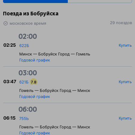
Поезда из Бобруйска
29 поездов
московское время
02:00
02:25
Купить
622Б
Минск — Бобруйск Город — Гомель
Годовой график
03:00
03:47
Купить
621Б
7.8
Гомель — Бобруйск Город — Минск
Годовой график
06:00
06:15
Купить
755Ь
Гомель — Бобруйск Город — Минск
Годовой график