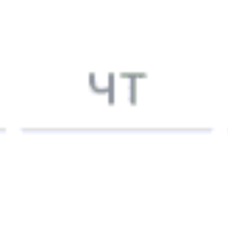
17:37
Купить
752Щ
Минск — Бобруйск Город — Гомель
Годовой график
18:00
18:29
Купить
683Б
Гомель — Бобруйск Город — Минск
Годовой график
18:58
Купить
749Б
Гомель — Бобруйск Город — Минск
Годовой график
19:00
19:20
Купить
684Б
Минск — Бобруйск Город — Гомель
Годовой график