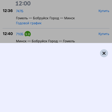
12:00
12:36
Купить
747Б
Гомель — Бобруйск Город — Минск
Годовой график
12:40
Купить
710Б
9.8
Минск — Бобруйск Город — Гомель
Годовой график
13:00
13:21
Купить
490Б
8.1
Минск — Бобруйск Город — Анапа
Годовой график
13:21
Купить
302Б
8.6
Минск — Бобруйск Город — Адлер
Годовой график
14:00