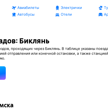
Авиабилеты
Электрички
Т
Автобусы
Отели
Ар
здов: Биклянь
здов, проходящих через Биклянь. В таблице указаны поезда
ией отправления или конечной остановки, а также станцие
ию.
д
амска