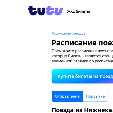
Ж/д билеты
Расписание поездов
Расписание пое
Посмотрите расписание всех пое
которых Биклянь является станц
временной стоянки по расписан
Купить билеты на поез
Отправление
Прибытие
Поезда из Нижнек