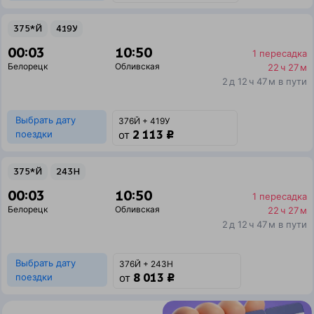
375*Й
419У
00:03
10:50
1 пересадка
Белорецк
Обливская
22 ч 27 м
2 д 12 ч 47 м в пути
Выбрать дату
376Й + 419У
2 113 ₽
поездки
от
375*Й
243Н
00:03
10:50
1 пересадка
Белорецк
Обливская
22 ч 27 м
2 д 12 ч 47 м в пути
Выбрать дату
376Й + 243Н
8 013 ₽
поездки
от