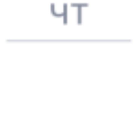
09:39
14:58
1 пересадка
Белорецк
Белая Калитва
13 ч 40 м
2 д 7 ч 19 м в пути
Выбрать дату
345Е + 503Й
2 648 ₽
поездки
от
345Е
419У
09:39
14:58
1 пересадка
Белорецк
Белая Калитва
13 ч 40 м
2 д 7 ч 19 м в пути
Выбрать дату
345Е + 419У
2 648 ₽
поездки
от
345Е
243Н
09:39
14:58
1 пересадка
Белорецк
Белая Калитва
13 ч 40 м