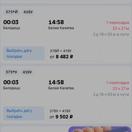
375*Й
419У
00:03
14:58
1 пересадка
Белорецк
Белая Калитва
22 ч 27 м
2 д 16 ч 55 м в пути
Выбрать дату
376Й + 419У
8 482 ₽
поездки
от
375*У
419У
00:03
14:58
1 пересадка
Белорецк
Белая Калитва
22 ч 27 м
2 д 16 ч 55 м в пути
Выбрать дату
376У + 419У
9 502 ₽
поездки
от