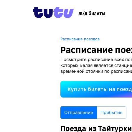
Ж/д билеты
Расписание поездов
Расписание пое
Посмотрите расписание всех пое
которых Белая является станцие
временной стоянки по расписан
Купить билеты на поез
Отправление
Прибытие
Поезда из Тайтурк