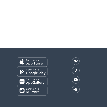
оплаты)