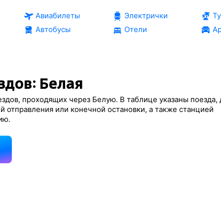
Авиабилеты
Электрички
Т
Автобусы
Отели
Ар
здов: Белая
здов, проходящих через Белую. В таблице указаны поезда, 
й отправления или конечной остановки, а также станцией
ию.
д
и