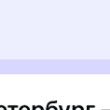
18:25
Купить
205Ц
Астана — Атбасар — Актобе
Годовой график
19:00
19:33
Купить
037Х
9
Семей — Атбасар — Мангистау
Годовой график
20:00
20:55
Купить
655Ц
Аркалык — Атбасар — Астана
Годовой график
22:00
22:40
Купить
081Т
7.5
Астана — Атбасар — Уральск
Годовой график