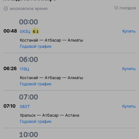
12 поездов
московское время
00:00
00:48
Купить
043Ц
6.1
Костанай — Атбасар — Алматы
Годовой график
06:00
06:26
Купить
119Ц
Костанай — Атбасар — Алматы
Годовой график
07:00
07:10
Купить
082Т
Уральск — Атбасар — Астана
Годовой график
10:00