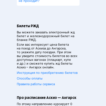
не проходит?
Билеты РЖД
Вы можете заказать электронный жд
билет и железнодорожный билет на
бланке РЖД.
Если вас интересует цена билета
на поезд от
Аскиза
до
Ангарска
,
то укажите дату поездки. При этом
вы увидите стоимость билетов во всех
доступных вагонах (плацкарт, купе
и др.) и сможете купить жд билеты
Аскиз
–
Ангарск
онлайн.
Инструкция по приобретению билетов
Способы оплаты
Правила работы сервиса
Про расписание Аскиз — Ангарск
По этому направлению курсирует 0