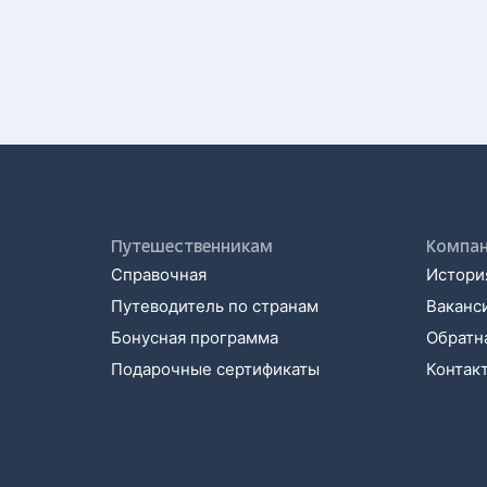
Путешественникам
Компа
Справочная
История
Путеводитель по странам
Ваканс
Бонусная программа
Обратна
Подарочные сертификаты
Контак