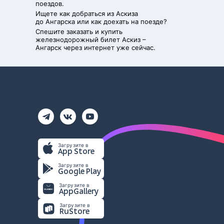
поездов.
Ищете как добраться из
Аскиза
до
Ангарска
или как доехать на поезде?
Спешите заказать и купить
железнодорожный билет
Аскиз
–
Ангарск
через интернет уже сейчас.
Загрузите в
App Store
Загрузите в
Google Play
Загрузите в
AppGallery
Загрузите в
RuStore