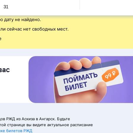
31
ю дату не найдено.
ли сейчас нет свободных мест.
е
вас
ов РЖД из Аскиза в Ангарск. Будьте
той странице вы видите актуальное расписание
пке билетов РЖД