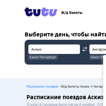
!
!
Ж/д билеты
Выберите день, чтобы найт
Санкт-Петербург
Санкт-Пе
Москва
Москва
·
Расписание поездов
Ж/д билеты Аскиз → Ангарск
Расписание поездов Аскиз
Открыта продажа билетов на 4 ноября · Отп