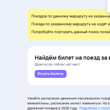
Поездов по данному маршруту на указанну
Поезда по указанному маршруту не ходят и
Попробуйте повторить данный поиск позж
Найдём билет на поезд за 
Даже если сейчас нет мест
Искать билеты
Узнайте расписание движения пассажирских поезд
внимательны, расписание может измениться. На э
движения поездов в 2026 году.
Подробнее о поку