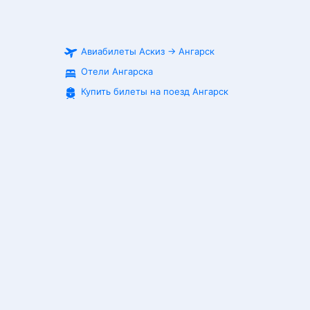
Авиабилеты
Аскиз
→
Ангарск
Отели Ангарска
Купить билеты на поезд
Ангарск