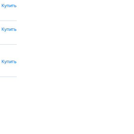
Купить
Купить
Купить