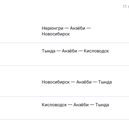
11
Нерюнгри — Анзёби —
Новосибирск
Тында — Анзёби — Кисловодск
Новосибирск — Анзёби — Тында
Кисловодск — Анзёби — Тында