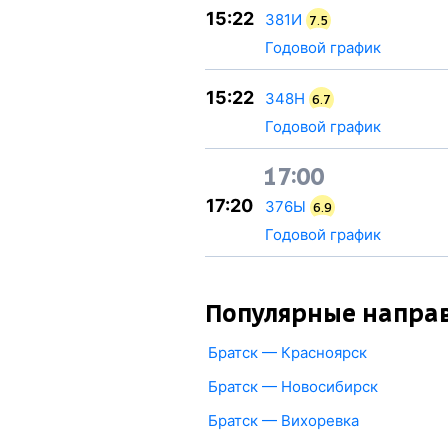
15:22
381И
7.5
Годовой график
15:22
348Н
6.7
Годовой график
17:00
17:20
376Ы
6.9
Годовой график
Популярные напра
Братск — Красноярск
Братск — Новосибирск
Братск — Вихоревка