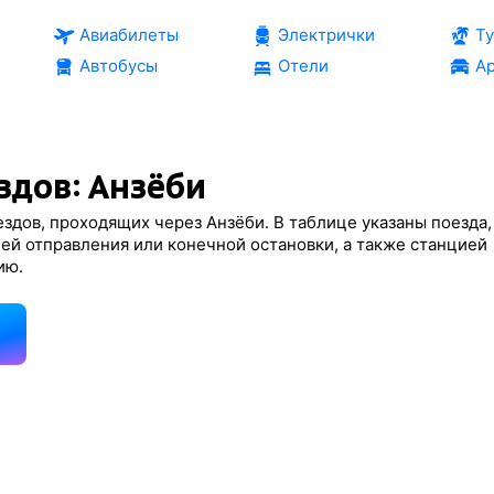
Авиабилеты
Электрички
Т
Автобусы
Отели
Ар
здов: Анзёби
здов, проходящих через Анзёби. В таблице указаны поезда,
ей отправления или конечной остановки, а также станцией
ию.
д