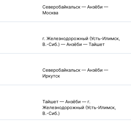
Северобайкальск — Анзёби —
Москва
г. Железнодорожный (Усть-Илимск,
В.-Сиб.) — Анзёби — Тайшет
Северобайкальск — Анзёби —
Иркутск
Тайшет — Анзёби — г.
Железнодорожный (Усть-Илимск,
В.-Сиб.)