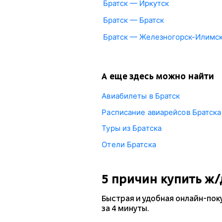
Братск — Иркутск
Братск — Братск
Братск — Железногорск-Илимс
А еще здесь можно найти
Авиабилеты в Братск
Расписание авиарейсов Братска
Туры из Братска
Отели Братска
5 причин купить
ж/
Быстрая и удобная
онлайн-пок
за 4 минуты.