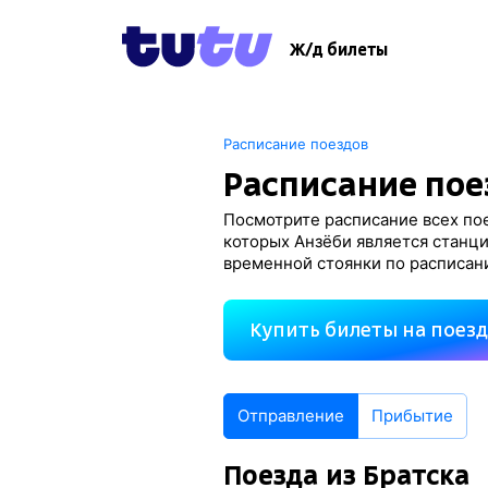
Ж/д билеты
Расписание поездов
Расписание пое
Посмотрите расписание всех пое
которых Анзёби является станци
временной стоянки по расписан
Купить билеты на поез
Отправление
Прибытие
Поезда из Братска