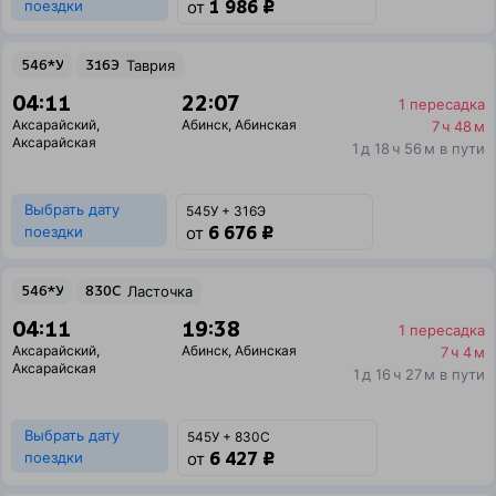
1 986 ₽
поездки
от
546*У
316Э
Таврия
04:11
22:07
1 пересадка
Аксарайский
,
Абинск
,
Абинская
7 ч 48 м
Аксарайская
1 д 18 ч 56 м в пути
Выбрать дату
545У + 316Э
6 676 ₽
поездки
от
546*У
830С
Ласточка
04:11
19:38
1 пересадка
Аксарайский
,
Абинск
,
Абинская
7 ч 4 м
Аксарайская
1 д 16 ч 27 м в пути
Выбрать дату
545У + 830С
6 427 ₽
поездки
от