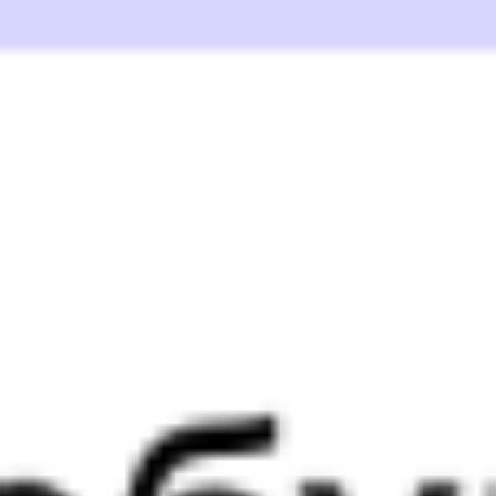
293Й
255У
18:47
11:51
1 пересадка
Аксарайский
,
Абинск
,
Абинская
20 ч 34 м
Аксарайская
1 д 18 ч 4 м в пути
Выбрать дату
293Й + 255У
6 669 ₽
поездки
от
293Й
201Ы
18:47
03:24
1 пересадка
Аксарайский
,
Абинск
,
Абинская
10 ч 15 м
Аксарайская
1 д 9 ч 37 м в пути
Выбрать дату
293Й + 201Ы
6 669 ₽
поездки
от
293Й
529Й