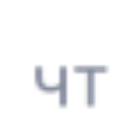
Аксарайская
1 д 19 ч 41 м в пути
Выбрать дату
319Щ + 509Г
3 556 ₽
поездки
от
319Щ
255У
19:07
11:51
1 пересадка
Аксарайский
,
Абинск
,
Абинская
19 ч 45 м
Аксарайская
1 д 17 ч 44 м в пути
Выбрать дату
319Щ + 255У
3 837 ₽
поездки
от
319Щ
201Ы
19:07
03:24
1 пересадка
Аксарайский
,
Абинск
,
Абинская
9 ч 26 м
Аксарайская
1 д 9 ч 17 м в пути