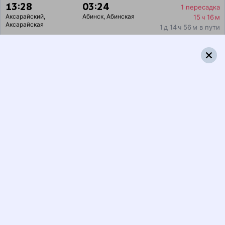
13:28
03:24
1 пересадка
Аксарайский
,
Абинск
,
Абинская
15 ч 16 м
Аксарайская
1 д 14 ч 56 м в пути
Выбрать дату
219Ж + 201Ы
6 669 ₽
поездки
от
219Ж
469*Ж
13:28
16:46
1 пересадка
Аксарайский
,
Абинск
,
Абинская
1 ч 25 м
Аксарайская
1 д 4 ч 18 м в пути
Выбрать дату
219Ж + 470Ж
6 534 ₽
поездки
от
219Ж
521*Е
13:28
13:48
1 пересадка
Аксарайский
,
Абинск
,
Абинская
2 ч 47 м