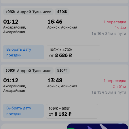
109Ж
Андрей Тульников
470Ж
01:12
16:46
1 пересадка
Аксарайский
,
Абинск
,
Абинская
1 ч 4 м
Аксарайская
1 д 16 ч 34 м в пути
Выбрать дату
109Ж + 470Ж
8 686 ₽
поездки
от
109Ж
Андрей Тульников
510*Г
01:12
13:48
1 пересадка
Аксарайский
,
Абинск
,
Абинская
2 ч 51 м
Аксарайская
1 д 13 ч 36 м в пути
Выбрать дату
109Ж + 509Г
8 162 ₽
поездки
от