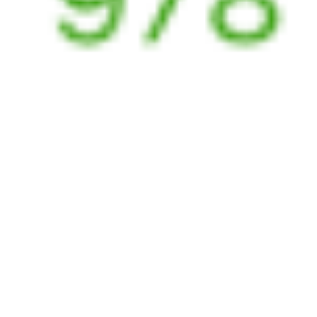
Выбрать дату
465Ж + 805Р
5 622 ₽
поездки
от
465Ж
271Й
23:40
11:28
1 пересадка
Аксарайский
,
Абинск
,
Абинская
10 ч 43 м
Аксарайская
1 д 12 ч 48 м в пути
Выбрать дату
465Ж + 271Й
6 459 ₽
поездки
от
465Ж
285А
23:40
11:18
1 пересадка
Аксарайский
,
Абинск
,
Абинская
10 ч 7 м
Аксарайская
1 д 12 ч 38 м в пути
Выбрать дату
465Ж + 285А